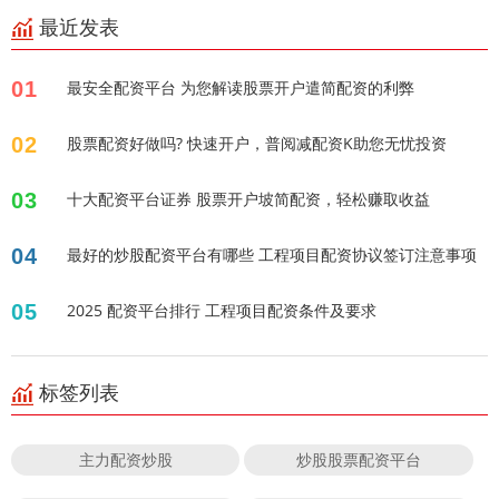
最近发表
01
最安全配资平台 为您解读股票开户遣简配资的利弊
02
股票配资好做吗? 快速开户，普阅减配资K助您无忧投资
03
十大配资平台证券 股票开户坡简配资，轻松赚取收益
04
最好的炒股配资平台有哪些 工程项目配资协议签订注意事项
05
2025 配资平台排行 工程项目配资条件及要求
标签列表
主力配资炒股
炒股股票配资平台