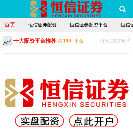
首页
恒信证券配资
恒信证券配资平台
恒信
十大配资平台推荐
恒信证券官网
共
100
+平台