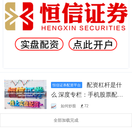
配资杠杆是什
恒信证券配资平台
么 深度专栏：手机股票配资
在国内金融市场的风险敞口
如何炒股
72
管理从资金安全
全部加载完成