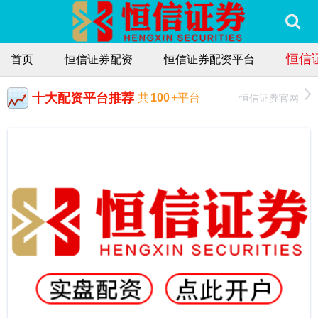
恒信
首页
恒信证券配资
恒信证券配资平台
十大配资平台推荐
恒信证券官网
共
100
+平台