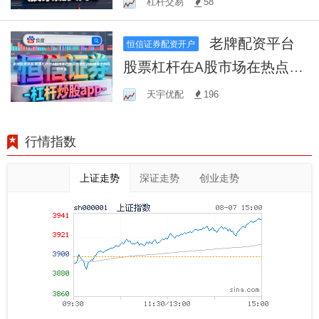
杠杆交易
58
产品设计
老牌配资平台
恒信证券配资开户
股票杠杆在A股市场在热点快
速轮动时期中下的风控体系
天宇优配
196
行情指数
上证走势
深证走势
创业走势