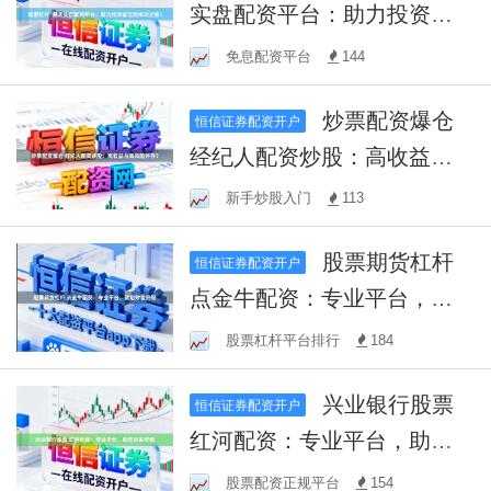
实盘配资平台：助力投资者
迈向成功之路！
免息配资平台
144
炒票配资爆仓
恒信证券配资开户
经纪人配资炒股：高收益与
高风险并存？
新手炒股入门
113
股票期货杠杆
恒信证券配资开户
点金牛配资：专业平台，助
您财富升级
股票杠杆平台排行
184
兴业银行股票
恒信证券配资开户
红河配资：专业平台，助您
财富增值
股票配资正规平台
154