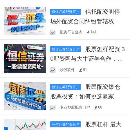
信托配资叫停
恒信证券配资开户
场外配资合同纠纷管辖权分
析
配资平台查询
141
股票怎样配资 3
恒信证券配资开户
0配资网与大牛证券合作，助
您投资轻松赚钱
炒股软件
91
股民配资爆仓
恒信证券配资开户
股票投资：如何挑选赢家股
票？
专业炒股配资门户
68
股票杠杆 最大
恒信证券配资开户