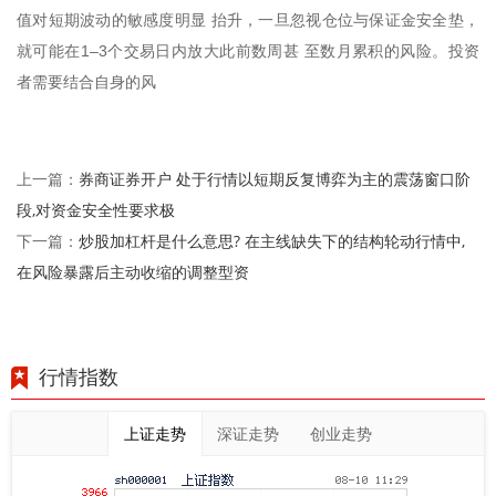
值对短期波动的敏感度明显 抬升，一旦忽视仓位与保证金安全垫，
就可能在1–3个交易日内放大此前数周甚 至数月累积的风险。投资
者需要结合自身的风
券商证券开户 处于行情以短期反复博弈为主的震荡窗口阶
上一篇：
段,对资金安全性要求极
炒股加杠杆是什么意思? 在主线缺失下的结构轮动行情中,
下一篇：
在风险暴露后主动收缩的调整型资
行情指数
上证走势
深证走势
创业走势