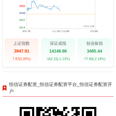
上证指数
深证成指
创业板指
3947.91
14148.86
3485.44
7.87
(0.20%)
-162.15
(-1.13%)
-77.68
(-2.18%)
恒信证券配资_恒信证券配资平台_恒信证券配资开
户