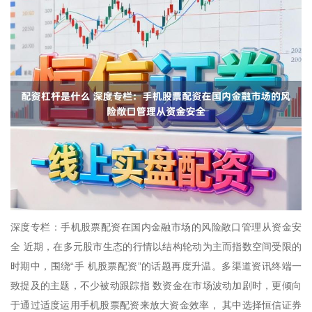
深度专栏：手机股票配资在国内金融市场的风险敞口管理从资金安
全 近期，在多元股市生态的行情以结构轮动为主而指数空间受限的
时期中，围绕“手 机股票配资”的话题再度升温。多渠道资讯终端一
致提及的主题，不少被动跟踪指 数资金在市场波动加剧时，更倾向
于通过适度运用手机股票配资来放大资金效率， 其中选择恒信证券