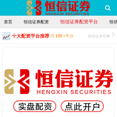
恒信证券配资平台
首页
恒信证券配资
恒
十大配资平台推荐
恒信证券官网
共
100
+平台