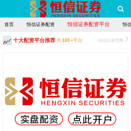
恒信证券配资平台
首页
恒信证券配资
恒
十大配资平台推荐
恒信证券官网
共
100
+平台