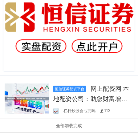
网上配资网 本
恒信证券配资平台
地配资公司：助您财富增
值，专业可靠之选！
杠杆炒股会亏完吗
113
全部加载完成