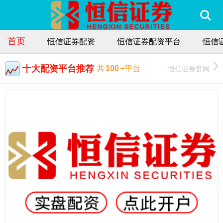
首页
恒信证券配资
恒信证券配资平台
恒信
十大配资平台推荐
恒信证券官网
共
100
+平台