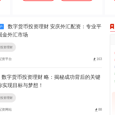
数字货币投资理财 安庆外汇配资：专业平
户
掘金外汇市场
币投资理财
配资平台
163
数字货币投资理财 略：揭秘成功背后的关键
你实现目标与梦想！
币投资理财
配资网站
88