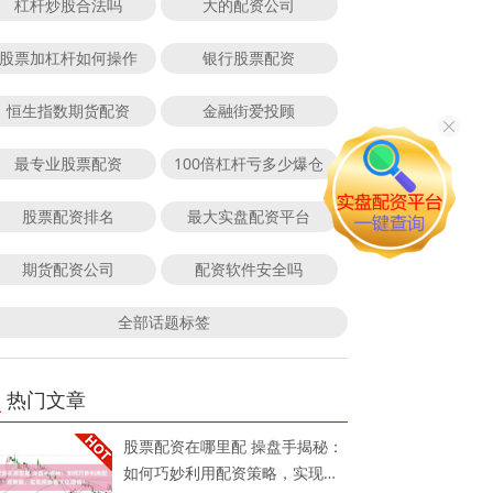
杠杆炒股合法吗
大的配资公司
股票加杠杆如何操作
银行股票配资
恒生指数期货配资
金融街爱投顾
最专业股票配资
100倍杠杆亏多少爆仓
股票配资排名
最大实盘配资平台
期货配资公司
配资软件安全吗
全部话题标签
热门文章
股票配资在哪里配 操盘手揭秘：
如何巧妙利用配资策略，实现资