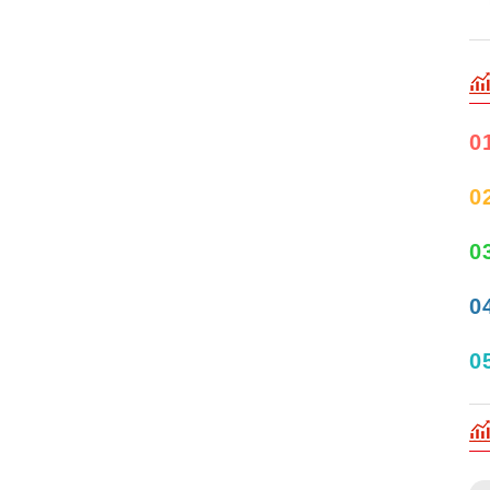
0
0
0
0
0