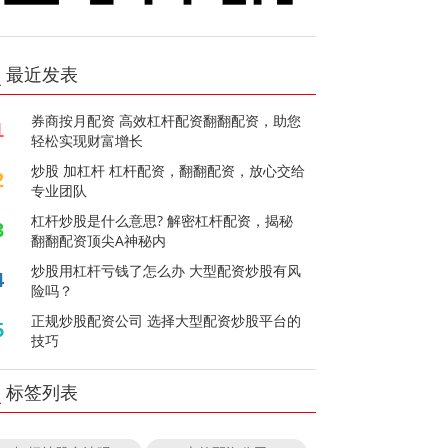
最近发表
券商按月配资 高效杠杆配资翻翻配资，助您
1
轻松实现财富增长
炒股 加杠杆 杠杆配资，翻翻配资，放心交给
2
专业团队
杠杆炒股是什么意思? 解密杠杆配资，揭秘
3
翻翻配资顶尖A神秘内
炒股用杠杆亏钱了怎么办 大型配资炒股有风
4
险吗？
正规炒股配资公司 选择大型配资炒股平台的
5
技巧
标签列表