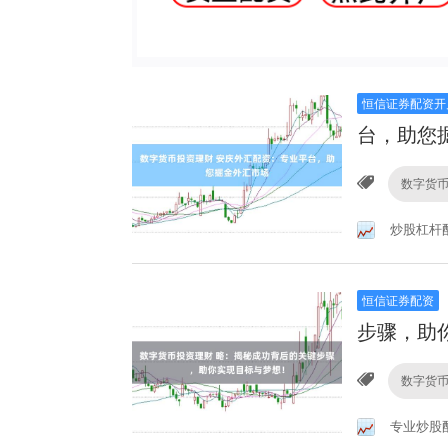
恒信证券配资开
台，助您
数字货
炒股杠杆
恒信证券配资
步骤，助
数字货
专业炒股