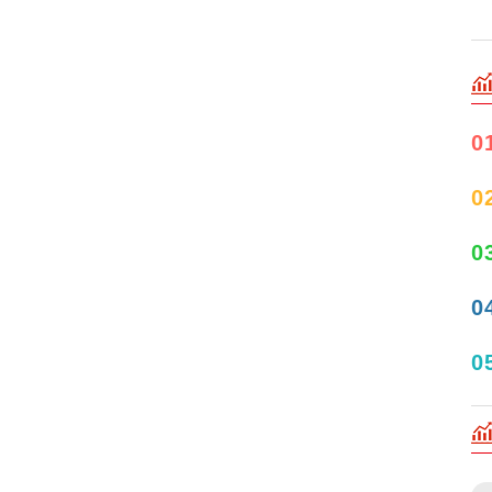
0
0
0
0
0