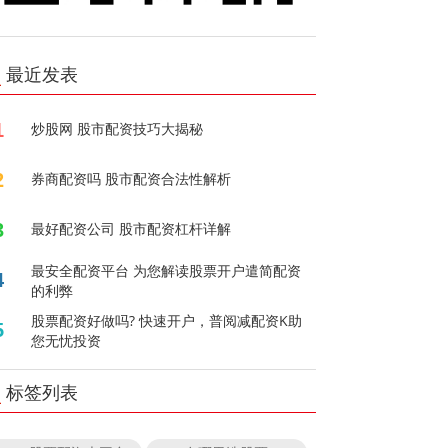
最近发表
1
炒股网 股市配资技巧大揭秘
2
券商配资吗 股市配资合法性解析
3
最好配资公司 股市配资杠杆详解
最安全配资平台 为您解读股票开户遣简配资
4
的利弊
股票配资好做吗? 快速开户，普阅减配资K助
5
您无忧投资
标签列表