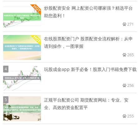
炒股配资安全 网上配资公司哪家强？精选平台
助您盈利！
271
在线股票配资门户 股票配资全流程解析：从申
请到操作，一图掌握
265
4
玩股成金app 新手必备！股票入门书籍免费下载
256
5
正规平台配资公司 期货配资网站：专业、安
全、高效的资金配置平
255