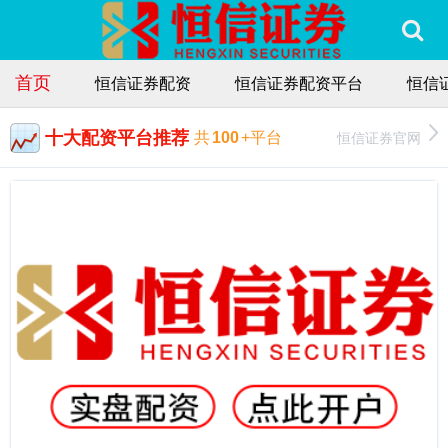
首页
恒信证券配资
恒信证券配资平台
恒信
十大配资平台推荐
恒信证券官网
共
100
+平台