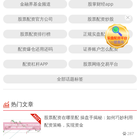
金融界基金频道
股掌财经app
股票配资官方公司
股票配资炒股
股票配资排行榜
正规实盘配资平台
配资爆仓还用还吗
证券账户怎么配资
配资杠杆APP
股票网络交易平台
全部话题标签
热门文章
股票配资在哪里配 操盘手揭秘：如何巧妙利用
配资策略，实现资金
287