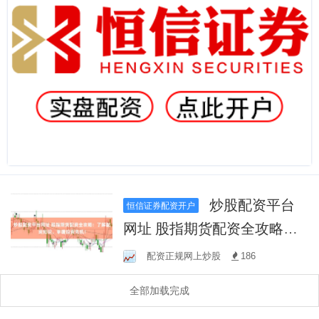
炒股配资平台
恒信证券配资开户
网址 股指期货配资全攻略：
了解配资知识，掌握投资先
配资正规网上炒股
186
机！
全部加载完成