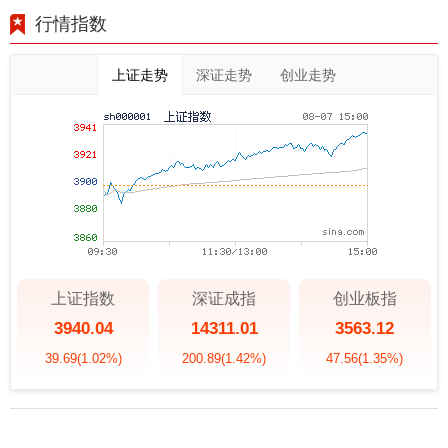
行情指数
上证走势
深证走势
创业走势
上证指数
深证成指
创业板指
3940.04
14311.01
3563.12
39.69
(1.02%)
200.89
(1.42%)
47.56
(1.35%)