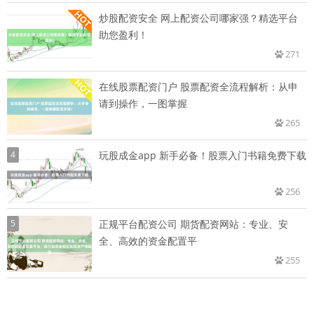
炒股配资安全 网上配资公司哪家强？精选平台
助您盈利！
271
在线股票配资门户 股票配资全流程解析：从申
请到操作，一图掌握
265
4
玩股成金app 新手必备！股票入门书籍免费下载
256
5
正规平台配资公司 期货配资网站：专业、安
全、高效的资金配置平
255