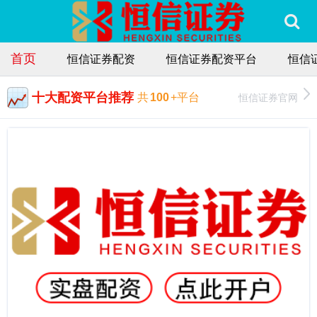
首页
恒信证券配资
恒信证券配资平台
恒信
十大配资平台推荐
恒信证券官网
共
100
+平台