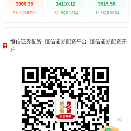
3900.35
14110.12
3515.56
21.92
(0.57%)
-34.08
(-0.24%)
-19.58
(-0.55%)
恒信证券配资_恒信证券配资平台_恒信证券配资开
户