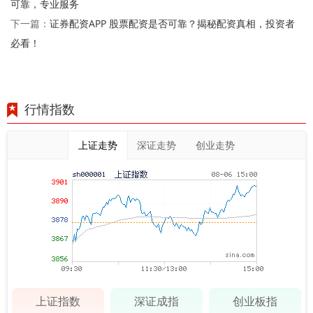
可靠，专业服务
证券配资APP 股票配资是否可靠？揭秘配资真相，投资者
下一篇：
必看！
行情指数
上证走势
深证走势
创业走势
上证指数
深证成指
创业板指