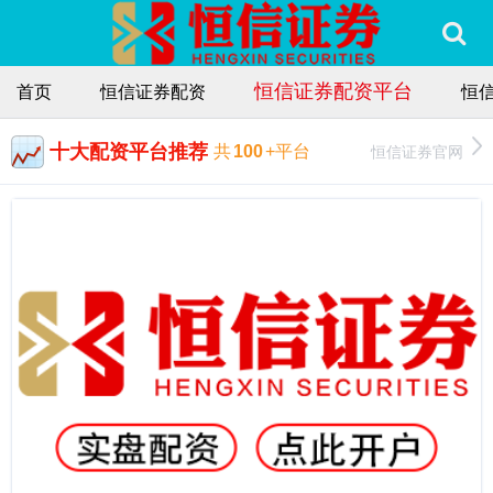
恒信证券配资平台
首页
恒信证券配资
恒
十大配资平台推荐
恒信证券官网
共
100
+平台