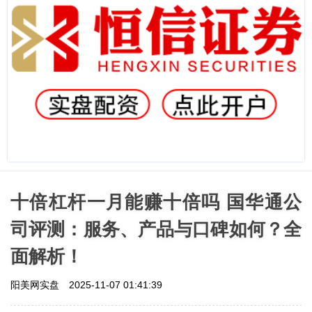
十倍杠杆一月能赚十倍吗 国华通公
司评测：服务、产品与口碑如何？全
面解析！
阳美网实盘
2025-11-07 01:41:39