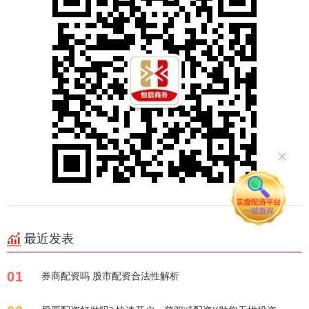
最近发表
01
券商配资吗 股市配资合法性解析