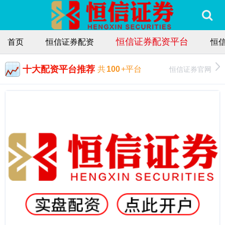
恒信证券配资平台
首页
恒信证券配资
恒
十大配资平台推荐
恒信证券官网
共
100
+平台