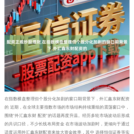
在指数横盘整理但个股分化加剧的窗口期背景下，外汇鑫东财配资
的 近期，在全球主要指数市场的市场结构持续重组的震荡窗口中，
围绕“外汇鑫东财 配资”的话题再度升温。经历多轮市场波动后形成
的共识口径，不少长线布局资金 在市场波动加剧时，更倾向于通过
适度运用外汇鑫东财配资来放大资金效率，其中 选择恒信证券等实