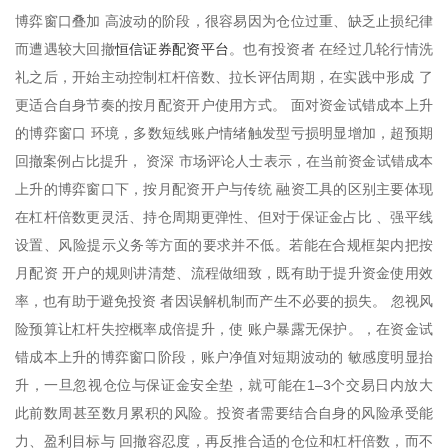
博弈窗口叠加 高波动的阶段，很容易因为仓位过重、缺乏止损纪律
恒信证券配资平台
而遭遇较大回撤
。也有投资者 在经过几轮行情洗
礼之后，开始主动控制杠杆倍数、拉长评估周期，在实践中形成 了
更适合自身节奏的按月配资开户使用方式。 面对资金试错成本上升
的博弈窗口 环境，多数短线账户情绪触发型亏损明显增加，超预期
回撤案例占比提升， 资深 市场评论人士表示，在当前资金试错成本
上升的博弈窗口下，按月配资开户与传统 融资工具的区别主要体现
在杠杆倍数更灵活、持仓周期更弹性、但对于保证金占比 、强平线
设置、风险提示义务等方面的要求并不低。若能在合规框架内把按
月配资 开户的规则讲清楚、流程做细致，既有助于提升资金使用效
率，也有助于避免投资 者因误解机制而产生不必要的损失。 忽视风
险预算让杠杆失控概率成倍提升，使 账户暴露无保护。，在资金试
错成本上升的博弈窗口阶段，账户净值对短期波动的 敏感度明显抬
升，一旦忽视仓位与保证金安全垫，就可能在1–3个交易日内放大
此前数周甚至数月累积的风险。投资者需要结合自身的风险承受能
力、盈利目标与 回撤容忍度，再反推合适的仓位和杠杆倍数，而不