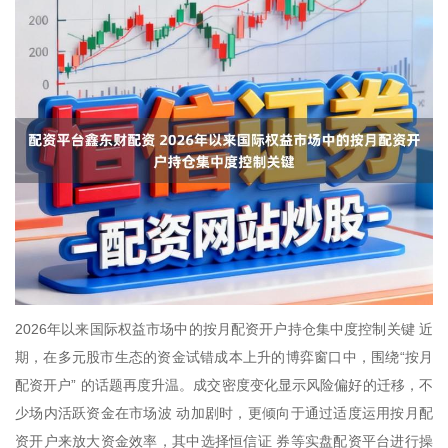
2026年以来国际权益市场中的按月配资开户持仓集中度控制关键 近
期，在多元股市生态的资金试错成本上升的博弈窗口中，围绕“按月
配资开户” 的话题再度升温。成交密度变化显示风险偏好的迁移，不
少场内活跃资金在市场波 动加剧时，更倾向于通过适度运用按月配
资开户来放大资金效率，其中选择恒信证 券等实盘配资平台进行操