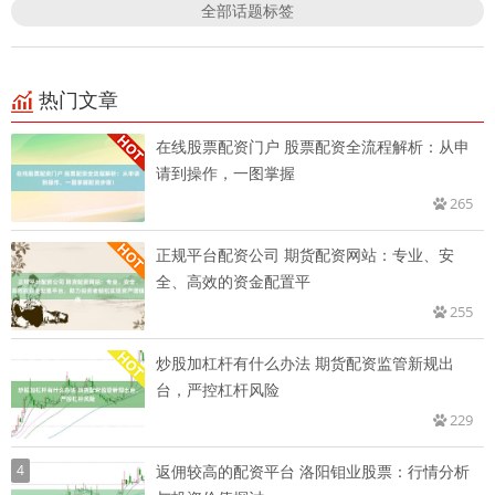
全部话题标签
热门文章
在线股票配资门户 股票配资全流程解析：从申
请到操作，一图掌握
265
正规平台配资公司 期货配资网站：专业、安
全、高效的资金配置平
255
炒股加杠杆有什么办法 期货配资监管新规出
台，严控杠杆风险
229
4
返佣较高的配资平台 洛阳钼业股票：行情分析