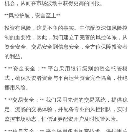
机会，从而在市场波动中获得更高的回报。
**风控护航，安全至上**
投资有风险，这是不争的事实。中信配资深知风险控
制的重要性，因此，我们建立了完善的风控体系，从
资金安全、交易安全到信息安全，全方位保障投资者
的利益。
* **资金安全：** 平台采用银行级别的资金托管模
式，确保投资者资金与平台运营资金完全隔离，杜绝
挪用风险。
* **交易安全：** 我们采用先进的交易系统，提供稳
定、流畅的交易体验，并配备专业的风控团队，实时
恒信证券配资开户
监控市场动态，
及时预警风险。
* **信息安全：** 平台采用多重加密技术，保护用户