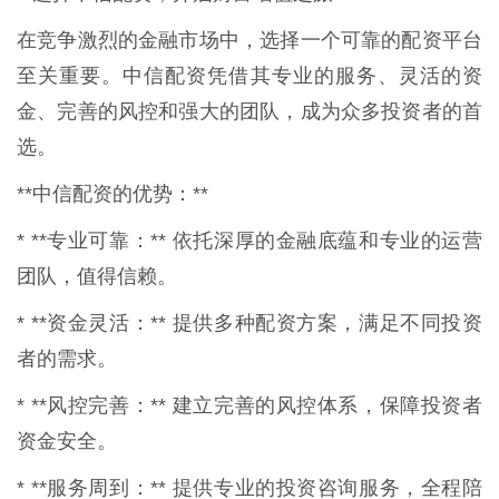
在竞争激烈的金融市场中，选择一个可靠的配资平台
至关重要。中信配资凭借其专业的服务、灵活的资
金、完善的风控和强大的团队，成为众多投资者的首
选。
**中信配资的优势：**
* **专业可靠：** 依托深厚的金融底蕴和专业的运营
团队，值得信赖。
* **资金灵活：** 提供多种配资方案，满足不同投资
者的需求。
* **风控完善：** 建立完善的风控体系，保障投资者
资金安全。
* **服务周到：** 提供专业的投资咨询服务，全程陪