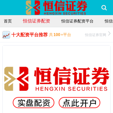
恒信证券配资
首页
恒信证券配资平台
恒信
十大配资平台推荐
恒信证券官网
共
100
+平台