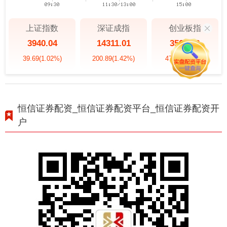
上证指数
深证成指
创业板指
3940.04
14311.01
3563.12
39.69
(1.02%)
200.89
(1.42%)
47.56
(1.35%)
恒信证券配资_恒信证券配资平台_恒信证券配资开
户